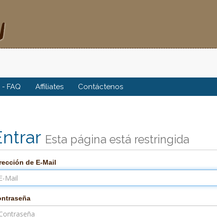
 - FAQ
Affiliates
Contáctenos
Entrar
Esta página está restringida
rección de E-Mail
ntraseña