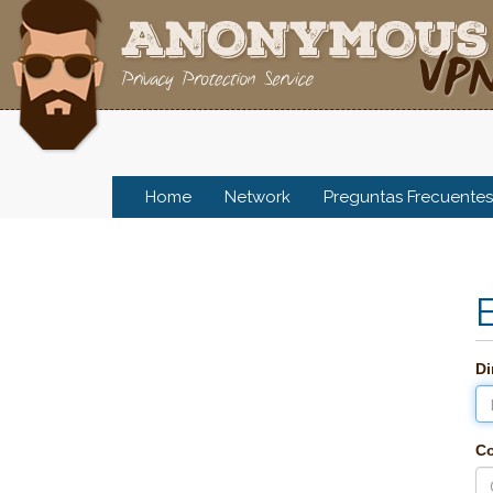
Home
Network
Preguntas Frecuentes
Di
Co