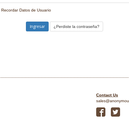
Recordar Datos de Usuario
¿Perdiste la contraseña?
Contact Us
sales@anonymou