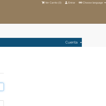
Ver Carrito (
0
)
Entrar
Choose language
Cuenta