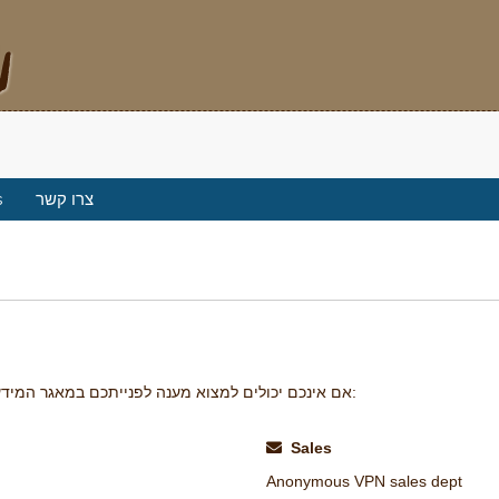
s
צרו קשר
אם אינכם יכולים למצוא מענה לפנייתכם במאגר המידע שלנו – אתם יכולים לפתוח פניה למחלקה המתאימה להלן:
Sales
Anonymous VPN sales dept