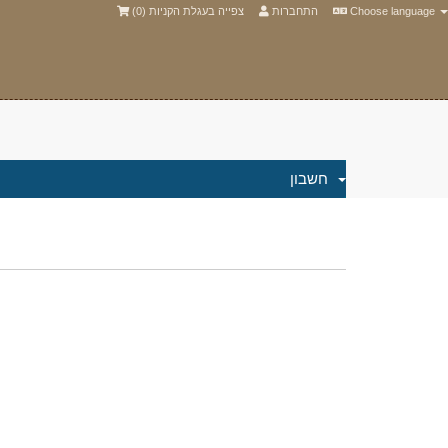
)
0
צפייה בעגלת הקניות (
התחברות
Choose language
חשבון