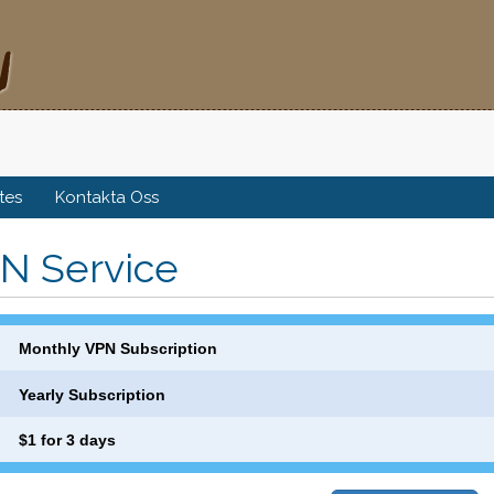
ates
Kontakta Oss
N Service
Monthly VPN Subscription
Yearly Subscription
$1 for 3 days