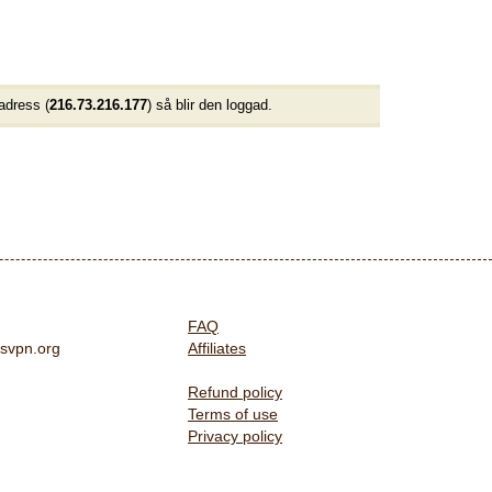
adress (
216.73.216.177
) så blir den loggad.
FAQ
svpn.org
Affiliates
Refund policy
Terms of use
Privacy policy