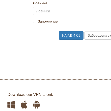
Лозинка
Запомни ме
Заборавена л
Download our VPN client: