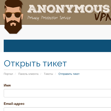
Открыть тикет
Портал
Панель клиента
Тикеты
Отправить тикет
Имя
Email-адрес