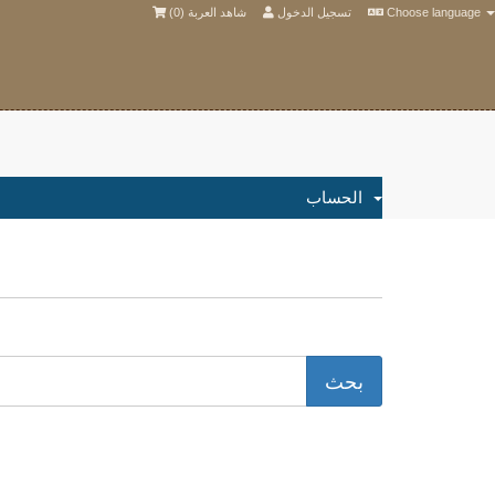
)
0
شاهد العربة (
تسجيل الدخول
Choose language
الحساب