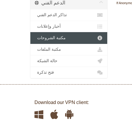
الدعم الفني
If Anonymo
تذاكر الدعم الفني
أخبار وإعلانات
مكتبة الشروحات
مكتبة الملفات
حالة الشبكة
فتح تذكرة
Download our VPN client: