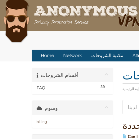
Home
Network
مكتبة الشروحات
Aff
حات
أقسام الشروحات
39
FAQ
ابة الرئيسية
وسوم
billing
Can I 