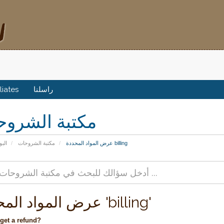
iliates
راسلنا
مكتبة الشرو
عرض المواد المحددة billing
مكتبة الشروحات
البو
عرض المواد المحددة 'billing'
get a refund?