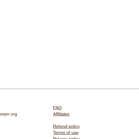
FAQ
svpn.org
Affiliates
Refund policy
Terms of use
Privacy policy