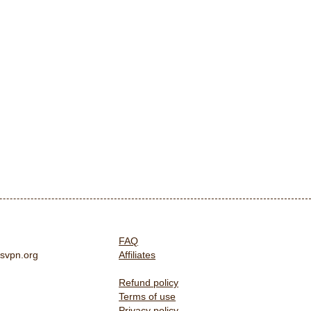
FAQ
svpn.org
Affiliates
Refund policy
Terms of use
Privacy policy