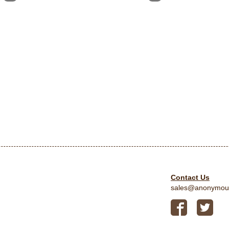
Contact Us
sales@anonymou