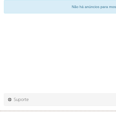
Não há anúncios para mos
Suporte