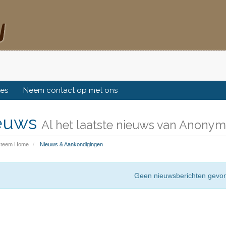
tes
Neem contact op met ons
euws
Al het laatste nieuws van Anony
steem Home
Nieuws & Aankondigingen
Geen nieuwsberichten gevo