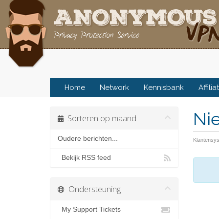
Home
Network
Kennisbank
Affilia
Ni
Sorteren op maand
Oudere berichten...
Klantensy
Bekijk RSS feed
Ondersteuning
My Support Tickets