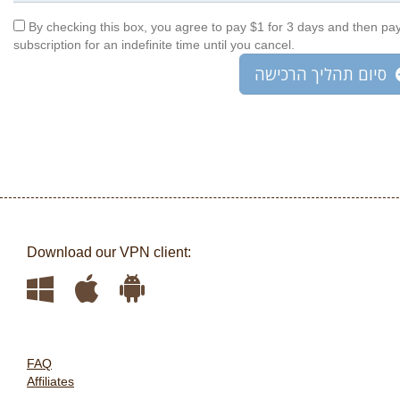
By checking this box, you agree to pay $1 for 3 days and then pa
subscription for an indefinite time until you cancel.
סיום תהליך הרכישה
Download our VPN client:
FAQ
Affiliates